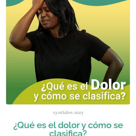
13 octubre, 2023
¿Qué es el dolor y cómo se
clasifica?