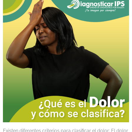
Existen diferentes criterios para clasificar el dolor: El dolor