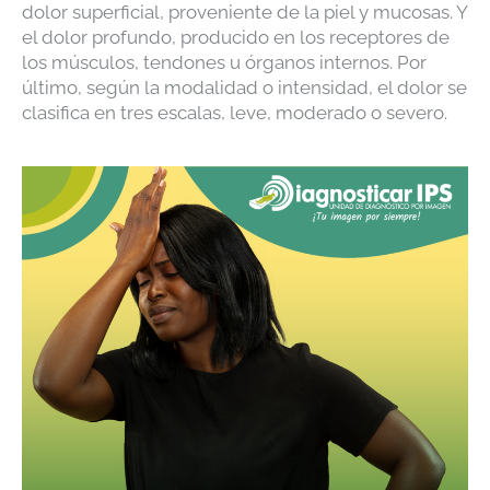
dolor superficial, proveniente de la piel y mucosas. Y
el dolor profundo, producido en los receptores de
los músculos, tendones u órganos internos. Por
último, según la modalidad o intensidad, el dolor se
clasifica en tres escalas, leve, moderado o severo.