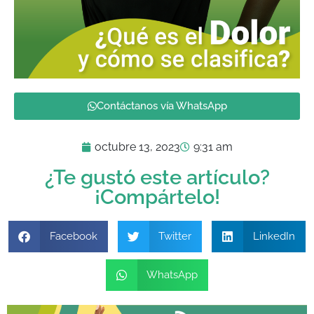
Contáctanos vía WhatsApp
octubre 13, 2023
9:31 am
¿Te gustó este artículo?
¡Compártelo!
Facebook
Twitter
LinkedIn
WhatsApp