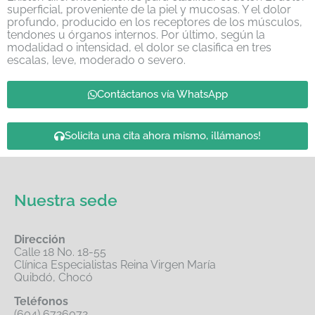
superficial, proveniente de la piel y mucosas. Y el dolor
profundo, producido en los receptores de los músculos,
tendones u órganos internos. Por último, según la
modalidad o intensidad, el dolor se clasifica en tres
escalas, leve, moderado o severo.
Contáctanos vía WhatsApp
Solicita una cita ahora mismo, ¡llámanos!
Nuestra sede
Dirección
Calle 18 No. 18-55
Clínica Especialistas Reina Virgen María
Quibdó, Chocó
Teléfonos
(604) 6726072