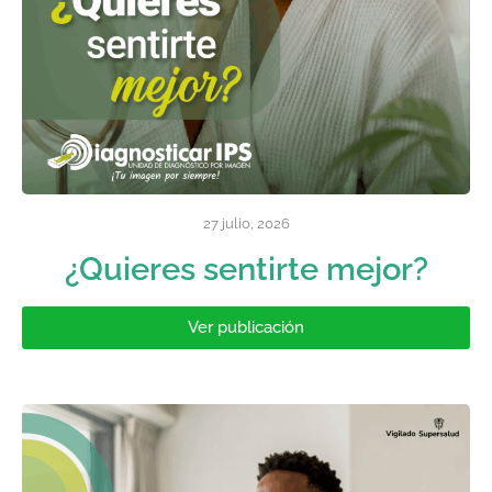
27 julio, 2026
¿Quieres sentirte mejor?
Ver publicación