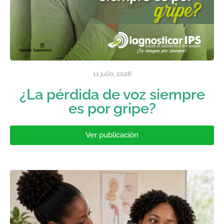
11 julio, 2026
¿La pérdida de voz siempre
es por gripe?
Ver publicación