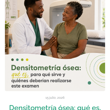
15 julio, 2026
Densitometría ósea: qué es,