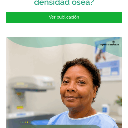
densidad ósea?
Ver publicación