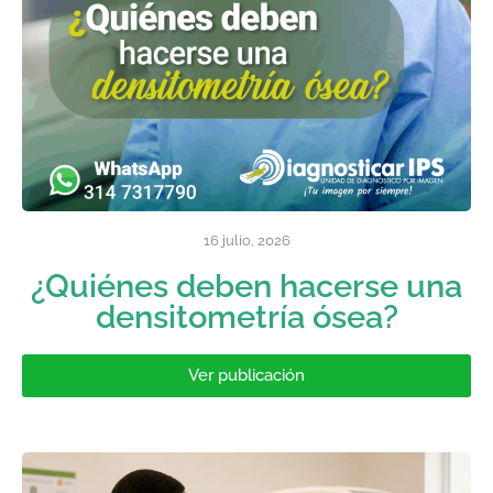
16 julio, 2026
¿Quiénes deben hacerse una
densitometría ósea?
Ver publicación