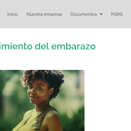
Inicio
Nuestra empresa
Documentos
PQRS
imiento del embarazo