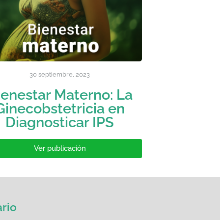
30 septiembre, 2023
ienestar Materno: La
Ginecobstetricia en
Diagnosticar IPS
Ver publicación
rio