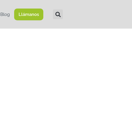
Blog
Llámanos