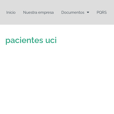
Inicio
Nuestra empresa
Documentos
PQRS
pacientes uci