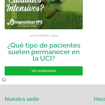
28 noviembre, 2024
¿Qué tipo de pacientes
suelen permanecer en
la UCI?
Ver publicación
Nuestra sede
Hora