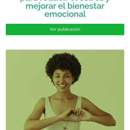
mejorar el bienestar
emocional
Ver publicación