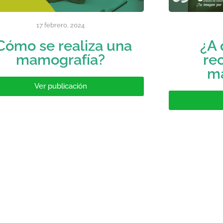
17 febrero, 2024
Cómo se realiza una
¿A 
mamografía?
re
m
Ver publicación