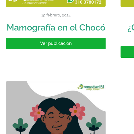
19 febrero, 2024
Mamografía en el Chocó
¿
Ver publicación