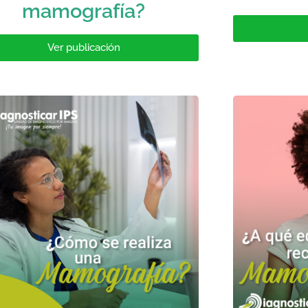
mamografía?
Ver publicación