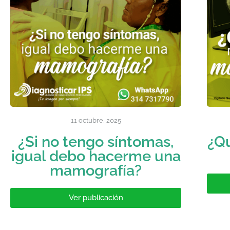
11 octubre, 2025
¿Si no tengo síntomas,
¿Q
igual debo hacerme una
mamografía?
Ver publicación