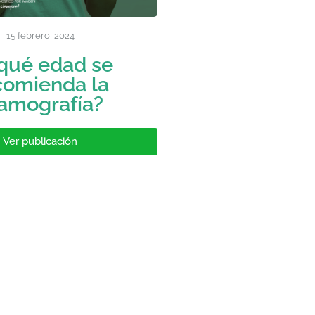
15 febrero, 2024
qué edad se
comienda la
amografía?
Ver publicación