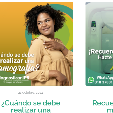
21 octubre, 2024
¿Cuándo se debe
Recue
realizar una
m