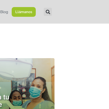
Blog
Llámanos