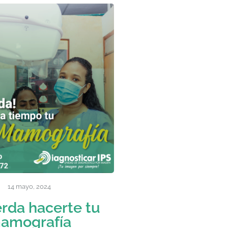
14 mayo, 2024
rda hacerte tu
amografía