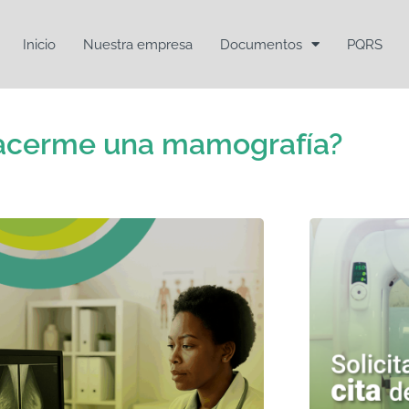
Inicio
Nuestra empresa
Documentos
PQRS
acerme una mamografía?