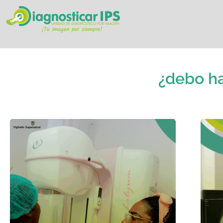
¿debo h