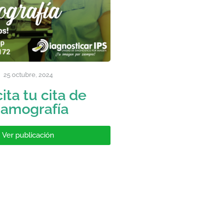
25 octubre, 2024
cita tu cita de
amografía
Ver publicación