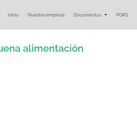
Inicio
Nuestra empresa
Documentos
PQRS
uena alimentación