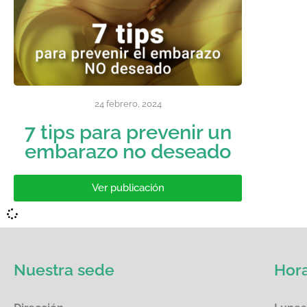
24 febrero, 2024
7 tips para prevenir un
embarazo no deseado
Ver publicación
Nuestra sede
Hora