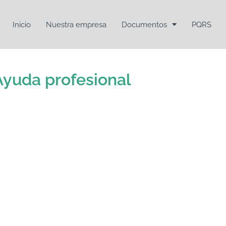
Inicio
Nuestra empresa
Documentos
PQRS
Ayuda profesional