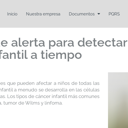
Inicio
Nuestra empresa
Documentos
PQRS
e alerta para detectar
fantil a tiempo
des que pueden afectar a niños de todas las
nfantil a menudo se desarrolla en las células
ntas. Los tipos de cáncer infantil más comunes
, tumor de Wilms y linfoma.