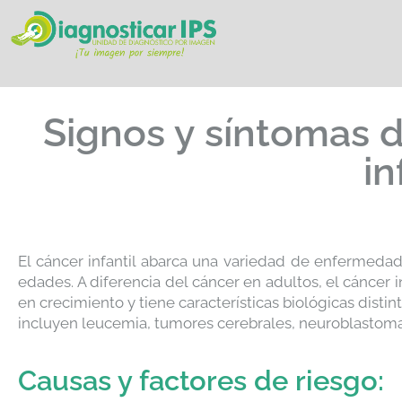
Signos y síntomas d
in
El cáncer infantil abarca una variedad de enfermeda
edades. A diferencia del cáncer en adultos, el cáncer i
en crecimiento y tiene características biológicas disti
incluyen leucemia, tumores cerebrales, neuroblastoma
Causas y factores de riesgo: