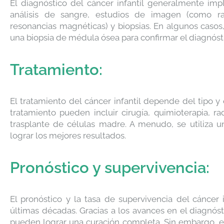
El diagnóstico del cáncer infantil generalmente im
análisis de sangre, estudios de imagen (como ra
resonancias magnéticas) y biopsias. En algunos caso
una biopsia de médula ósea para confirmar el diagnóst
Tratamiento:
El tratamiento del cáncer infantil depende del tipo 
tratamiento pueden incluir cirugía, quimioterapia, rad
trasplante de células madre. A menudo, se utiliza 
lograr los mejores resultados.
Pronóstico y supervivencia:
El pronóstico y la tasa de supervivencia del cáncer
últimas décadas. Gracias a los avances en el diagnós
pueden lograr una curación completa. Sin embargo, el 