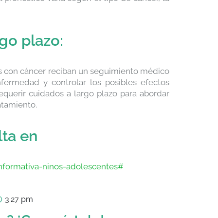
go plazo:
os con cáncer reciban un seguimiento médico
nfermedad y controlar los posibles efectos
equerir cuidados a largo plazo para abordar
atamiento.
lta en
informativa-ninos-adolescentes#
3:27 pm