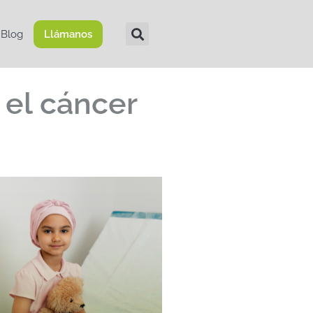
Blog
Llámanos
 el cáncer