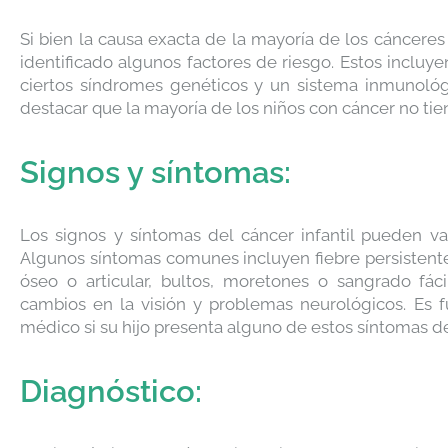
Si bien la causa exacta de la mayoría de los cánceres
identificado algunos factores de riesgo. Estos incluye
ciertos síndromes genéticos y un sistema inmunológ
destacar que la mayoría de los niños con cáncer no tie
Signos y síntomas:
Los signos y síntomas del cáncer infantil pueden var
Algunos síntomas comunes incluyen fiebre persistente,
óseo o articular, bultos, moretones o sangrado fáci
cambios en la visión y problemas neurológicos. Es 
médico si su hijo presenta alguno de estos síntomas d
Diagnóstico: