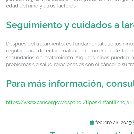
edad del niño y otros factores.
Seguimiento y cuidados a lar
Después del tratamiento, es fundamental que los niñ
regular para detectar cualquier recurrencia de la e
secundarios del tratamiento. Algunos niños pueden r
problemas de salud relacionados con el cáncer o su tr
Para más información, consu
https://www.cancer.gov/espanol/tipos/infantil/hoja-
febrero 26, 2025