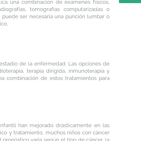
plica una combinación de exámenes físicos,
diografías, tomografías computarizadas o
s, puede ser necesaria una punción lumbar o
ico.
y estadio de la enfermedad. Las opciones de
ioterapia, terapia dirigida, inmunoterapia y
una combinación de estos tratamientos para
 infantil han mejorado drásticamente en las
tico y tratamiento, muchos niños con cáncer
pronóstico varía según el tipo de cáncer, la