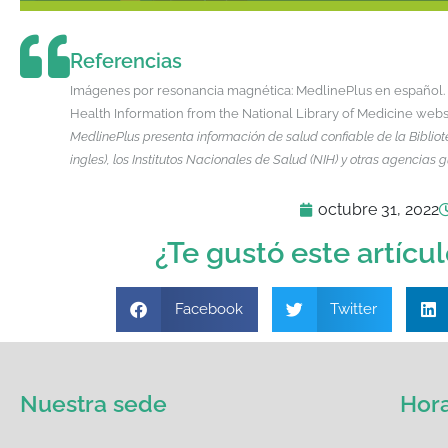
Referencias
Imágenes por resonancia magnética: MedlinePlus en español. (n
Health Information from the National Library of Medicine web
MedlinePlus presenta información de salud confiable de la Biblio
ingles), los Institutos Nacionales de Salud (NIH) y otras agencia
octubre 31, 2022
¿Te gustó este artícu
Facebook
Twitter
Nuestra sede
Hora