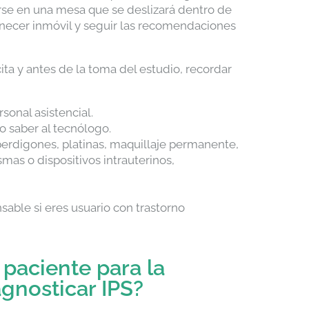
rse en una mesa que se deslizará dentro de
necer inmóvil y seguir las recomendaciones
ta y antes de la toma del estudio, recordar
sonal asistencial.
lo saber al tecnólogo.
, perdigones, platinas, maquillaje permanente,
mas o dispositivos intrauterinos,
able si eres usuario con trastorno
 paciente para la
gnosticar IPS?