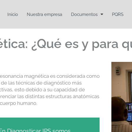
Inicio
Nuestra empresa
Documentos
PQRS
ica: ¿Qué es y para q
resonancia magnética es considerada como
 de las técnicas de diagnóstico más
ctivas, esto debido a su capacidad de
erenciar las distintas estructuras anatómicas
 cuerpo humano.
En Diagnosticar IPS somos