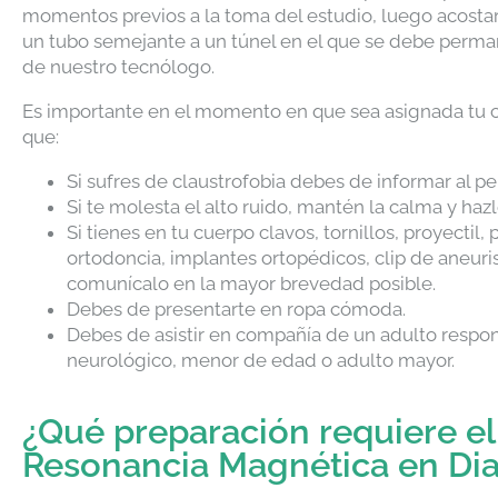
momentos previos a la toma del estudio, luego acosta
un tubo semejante a un túnel en el que se debe perma
de nuestro tecnólogo.
Es importante en el momento en que sea asignada tu ci
que:
Si sufres de claustrofobia debes de informar al per
Si te molesta el alto ruido, mantén la calma y haz
Si tienes en tu cuerpo clavos, tornillos, proyectil
ortodoncia, implantes ortopédicos, clip de aneuris
comunícalo en la mayor brevedad posible.
Debes de presentarte en ropa cómoda.
Debes de asistir en compañía de un adulto respons
neurológico, menor de edad o adulto mayor.
¿Qué preparación requiere el
Resonancia Magnética en Dia