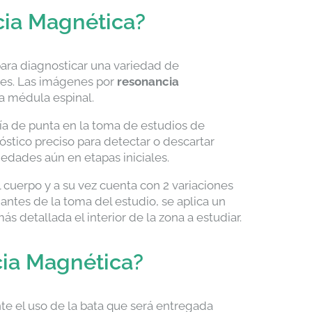
cia Magnética?
para diagnosticar una variedad de
res. Las imágenes por
resonancia
la médula espinal.
 de punta en la toma de estudios de
stico preciso para detectar o descartar
medades aún en etapas iniciales.
l cuerpo y a su vez cuenta con 2 variaciones
 antes de la toma del estudio, se aplica un
s detallada el interior de la zona a estudiar.
cia Magnética?
te el uso de la bata que será entregada