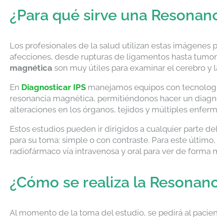
¿Para qué sirve una Resonan
Los profesionales de la salud utilizan estas imágenes 
afecciones, desde rupturas de ligamentos hasta tumo
magnética
son muy útiles para examinar el cerebro y 
En
Diagnosticar IPS
manejamos equipos con tecnología
resonancia magnética, permitiéndonos hacer un diagnó
alteraciones en los órganos, tejidos y múltiples enfer
Estos estudios pueden ir dirigidos a cualquier parte de
para su toma: simple o con contraste. Para este último,
radiofármaco vía intravenosa y oral para ver de forma má
¿Cómo se realiza la Resonan
Al momento de la toma del estudio, se pedirá al pacien