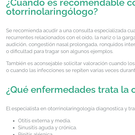
¿Cuándo es recomendable co
otorrinolaringólogo?
Se recomienda acudir a una consulta especializada cu
recurrentes relacionados con el oído, la nariz o la gar
audición, congestión nasal prolongada, ronquidos inten
o dificultad para tragar son algunos ejemplos.
También es aconsejable solicitar valoración cuando lo
o cuando las infecciones se repiten varias veces durant
¿Qué enfermedades trata la o
El especialista en otorrinolaringología diagnostica y 
Otitis externa y media.
Sinusitis aguda y crónica.
Rinitis alérgica.