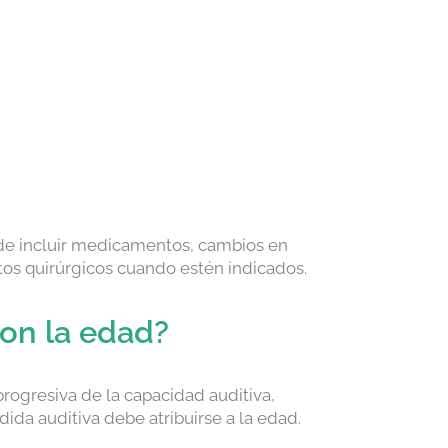
ede incluir medicamentos, cambios en
tos quirúrgicos cuando estén indicados.
con la edad?
rogresiva de la capacidad auditiva,
da auditiva debe atribuirse a la edad.