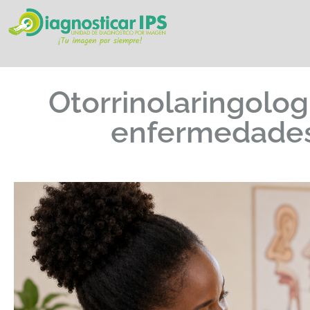
Otorrinolaringolog
enfermedades 