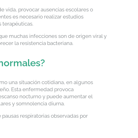
de vida, provocar ausencias escolares o
ntes es necesario realizar estudios
 terapéuticas.
ue muchas infecciones son de origen viral y
cer la resistencia bacteriana.
 normales?
o una situación cotidiana, en algunos
sueño. Esta enfermedad provoca
 descanso nocturno y puede aumentar el
lares y somnolencia diurna.
pausas respiratorias observadas por