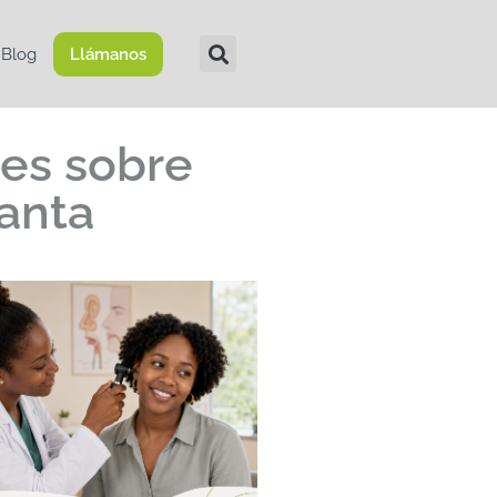
Blog
Llámanos
tes sobre
ganta