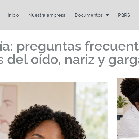
Inicio
Nuestra empresa
Documentos
PQRS
ía: preguntas frecuen
del oído, nariz y gar