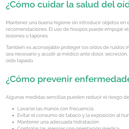
¿Cómo cuidar la salud del oí
Mantener una buena higiene sin introducir objetos en e
recomendaciones. El uso de hisopos puede empujar el c
lesiones o tapones.
También es aconsejable proteger los oídos de ruidos in
sea necesario y acudir al médico ante dolor, secreción,
oído tapado.
¿Cómo prevenir enfermedades
Algunas medidas sencillas pueden reducir el riesgo de 
Lavarse las manos con frecuencia.
Evitar el consumo de tabaco y la exposición al hu
Mantener una adecuada hidratación.
Controlar las alergias con orientación médica.