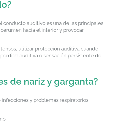
do?
l conducto auditivo es una de las principales
erumen hacia el interior y provocar
tensos, utilizar protección auditiva cuando
 pérdida auditiva o sensación persistente de
 de nariz y garganta?
infecciones y problemas respiratorios:
mo.