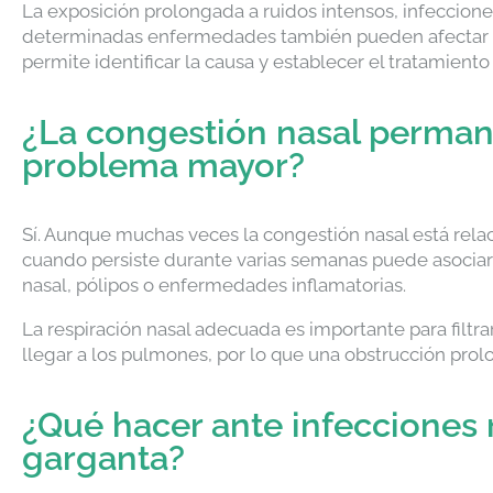
La exposición prolongada a ruidos intensos, infeccio
determinadas enfermedades también pueden afectar l
permite identificar la causa y establecer el tratamien
¿La congestión nasal perman
problema mayor?
Sí. Aunque muchas veces la congestión nasal está rela
cuando persiste durante varias semanas puede asociarse
nasal, pólipos o enfermedades inflamatorias.
La respiración nasal adecuada es importante para filtrar
llegar a los pulmones, por lo que una obstrucción pr
¿Qué hacer ante infecciones 
garganta?