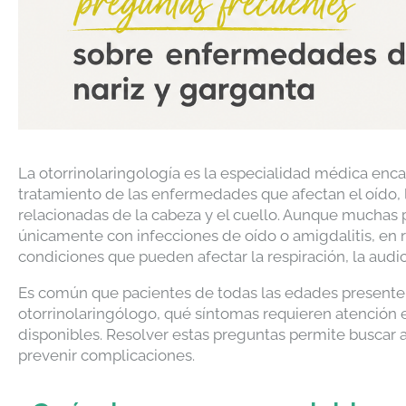
La otorrinolaringología es la especialidad médica enc
tratamiento de las enfermedades que afectan el oído, la
relacionadas de la cabeza y el cuello. Aunque muchas 
únicamente con infecciones de oído o amigdalitis, en 
condiciones que pueden afectar la respiración, la audició
Es común que pacientes de todas las edades presente
otorrinolaringólogo, qué síntomas requieren atención e
disponibles. Resolver estas preguntas permite buscar
prevenir complicaciones.