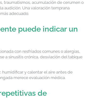
nes, traumatismos, acumulación de cerumen o
a audición. Una valoración temprana
to más adecuado.
ente puede indicar un
cionada con resfriados comunes o alergias,
 a sinusitis crónica, desviación del tabique
, humidificar y calentar el aire antes de
olongada merece evaluación médica.
repetitivas de