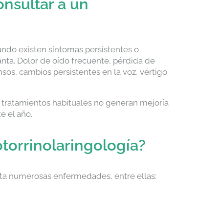
nsultar a un
ando existen síntomas persistentes o
ganta. Dolor de oído frecuente, pérdida de
sos, cambios persistentes en la voz, vértigo
s tratamientos habituales no generan mejoría
e el año.
torrinolaringología?
trata numerosas enfermedades, entre ellas: