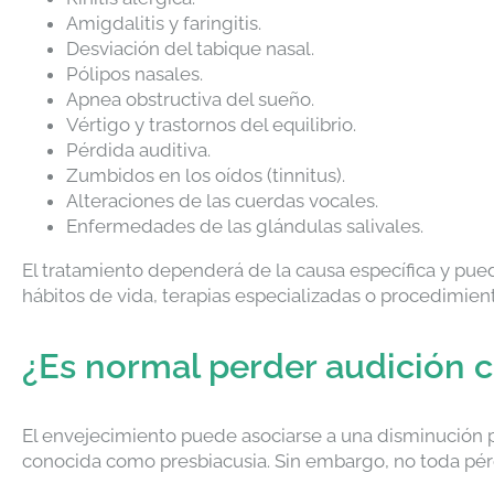
Amigdalitis y faringitis.
Desviación del tabique nasal.
Pólipos nasales.
Apnea obstructiva del sueño.
Vértigo y trastornos del equilibrio.
Pérdida auditiva.
Zumbidos en los oídos (tinnitus).
Alteraciones de las cuerdas vocales.
Enfermedades de las glándulas salivales.
El tratamiento dependerá de la causa específica y pu
hábitos de vida, terapias especializadas o procedimien
¿Es normal perder audición 
El envejecimiento puede asociarse a una disminución p
conocida como presbiacusia. Sin embargo, no toda pérdi