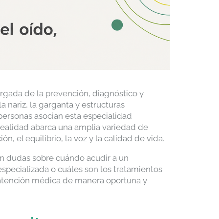
argada de la prevención, diagnóstico y
 nariz, la garganta y estructuras
personas asocian esta especialidad
realidad abarca una amplia variedad de
n, el equilibrio, la voz y la calidad de vida.
n dudas sobre cuándo acudir a un
specializada o cuáles son los tratamientos
 atención médica de manera oportuna y