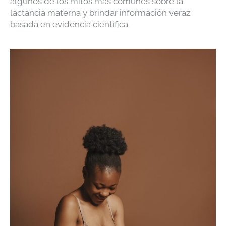
algunos de los mitos más comunes sobre la
lactancia materna y brindar información veraz
basada en evidencia científica.