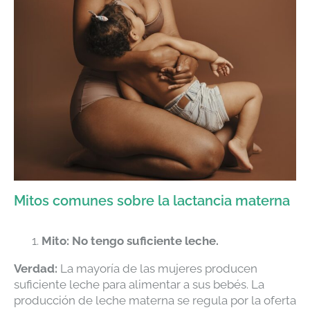
Mitos comunes sobre la lactancia materna
Mito: No tengo suficiente leche.
Verdad:
La mayoría de las mujeres producen
suficiente leche para alimentar a sus bebés. La
producción de leche materna se regula por la oferta