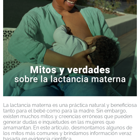
La lactancia materna es una práctica natural y beneficiosa
tanto para el bebé como para la madre. Sin embargo,
existen muchos mitos y creencias erróneas que pueden
generar dudas e inquietudes en las mujeres que
amamantan. En este artículo, desmontamos algunos de
los mitos más comunes y brindamos información veraz
basada en evidencia científica.