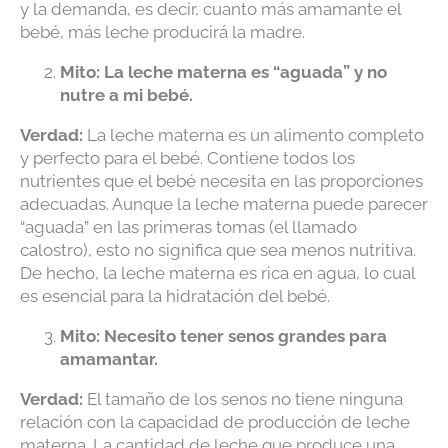
y la demanda, es decir, cuanto más amamante el
bebé, más leche producirá la madre.
Mito: La leche materna es “aguada” y no
nutre a mi bebé.
Verdad:
La leche materna es un alimento completo
y perfecto para el bebé. Contiene todos los
nutrientes que el bebé necesita en las proporciones
adecuadas. Aunque la leche materna puede parecer
“aguada” en las primeras tomas (el llamado
calostro), esto no significa que sea menos nutritiva.
De hecho, la leche materna es rica en agua, lo cual
es esencial para la hidratación del bebé.
Mito: Necesito tener senos grandes para
amamantar.
Verdad:
El tamaño de los senos no tiene ninguna
relación con la capacidad de producción de leche
materna. La cantidad de leche que produce una