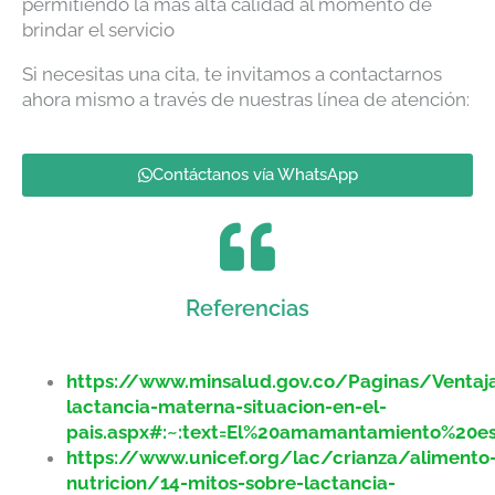
permitiendo la más alta calidad al momento de
brindar el servicio
Si necesitas una cita, te invitamos a contactarnos
ahora mismo a través de nuestras línea de atención:
Contáctanos vía WhatsApp
Referencias
https://www.minsalud.gov.co/Paginas/Ventaj
lactancia-materna-situacion-en-el-
pais.aspx#:~:text=El%20amamantamiento%20e
https://www.unicef.org/lac/crianza/alimento
nutricion/14-mitos-sobre-lactancia-