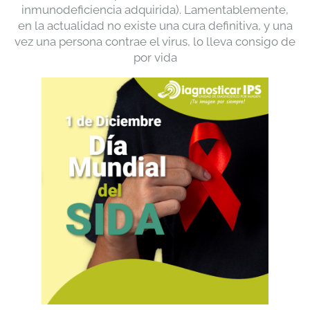
inmunodeficiencia adquirida). Lamentablemente,
en la actualidad no existe una cura definitiva, y una
vez una persona contrae el virus, lo lleva consigo de
por vida