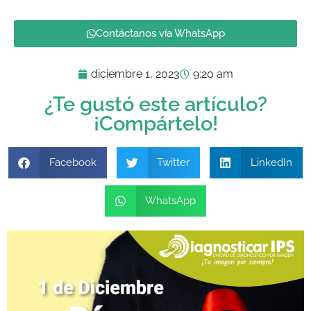
Contáctanos vía WhatsApp
diciembre 1, 2023
9:20 am
¿Te gustó este artículo?
¡Compártelo!
Facebook
Twitter
LinkedIn
WhatsApp