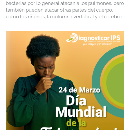
bacterias por lo general atacan a los pulmones, pero
también pueden atacar otras partes del cuerpo,
como los riñones, la columna vertebral y el cerebro.