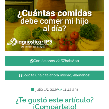
Contáctanos vía WhatsApp
Solicita una cita ahora mismo, ¡llámanos!
julio 15, 2025
11:42 am
¿Te gustó este artículo?
¡Compártelo!