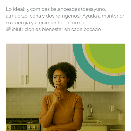
Lo ideal: 5 comidas balanceadas (desayuno,
almuerzo, cena y dos refrigerios). Ayuda a mantener
su energía y crecimiento en forma.
🌈 ¡Nutrición es bienestar en cada bocado