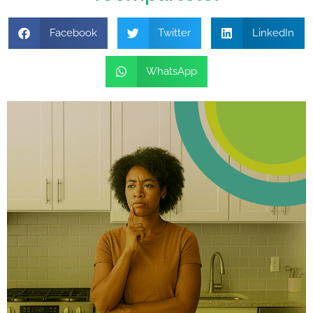
Facebook
Twitter
LinkedIn
WhatsApp