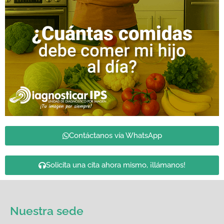
Contáctanos vía WhatsApp
Solicita una cita ahora mismo, ¡llámanos!
Nuestra sede