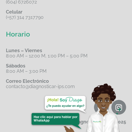
(604) 6726072
Celular
(+57) 314 7317790
Horario
Lunes – Viernes
8:00 AM – 12:00 M, 1:00 PM – 5:00 PM
Sábados
8:00 AM – 3:00 PM
Correo Electrónico
contacto@diagnosticar-ips.com
Diagnosticar IPS© 2025