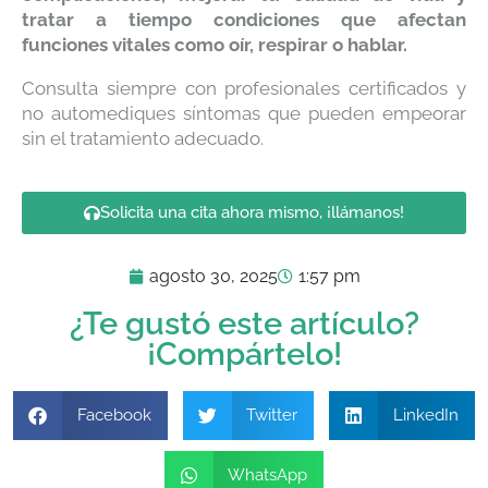
tratar a tiempo condiciones que afectan
funciones vitales como oír, respirar o hablar.
Consulta siempre con profesionales certificados y
no automediques síntomas que pueden empeorar
sin el tratamiento adecuado.
Solicita una cita ahora mismo, ¡llámanos!
agosto 30, 2025
1:57 pm
¿Te gustó este artículo?
¡Compártelo!
Facebook
Twitter
LinkedIn
WhatsApp