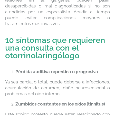
lesiones en la garganta pueden pasar
desapercibidas o mal diagnosticadas si no son
atendidas por un especialista. Acudir a tiempo
puede evitar complicaciones mayores o
tratamientos más invasivos.
10 síntomas que requieren
una consulta con el
otorrinolaringólogo
Pérdida auditiva repentina o progresiva
Ya sea parcial o total, puede deberse a infecciones,
acumulación de cerumen, daño neurosensorial o
problemas del oído interno.
Zumbidos constantes en los oídos (tinnitus)
Este sonido molesto puede estar relacionado con