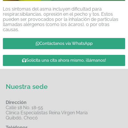
Los síntomas del asma incluyen dificultad para
respirar,sibilancias, opresión en el pecho y tos. Estos
pueden ser provocados por la inhalación de partículas
llamadas alérgenos (como los ácaros), o por otras
causas.
Contáctanos vía WhatsApp
Solicita una cita ahora mismo, ¡llámanos!
Nuestra sede
Dirección
Calle 18 No. 18-55
Clínica Especialistas Reina Virgen María
Quibdó, Chocó
Teléfonos