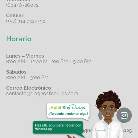
(604) 6726072
Celular
(+57) 314 7317790
Horario
Lunes – Viernes
8:00 AM – 12:00 M, 1:00 PM – 5:00 PM
Sábados
8:00 AM – 3:00 PM
Correo Electrónico
contacto@diagnosticar-ips.com
Diagnosticar IPS© 2025