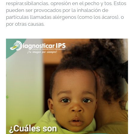
respirar,sibilancias, opresión en el pecho y tos. Estos
pueden ser provocados por la inhalación de
partículas llamadas alérgenos (como los ácaros), o
por otras causas.