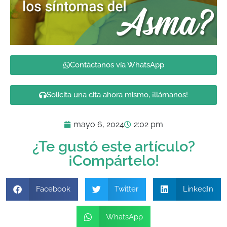
Contáctanos vía WhatsApp
Solicita una cita ahora mismo, ¡llámanos!
mayo 6, 2024
2:02 pm
¿Te gustó este artículo?
¡Compártelo!
Facebook
Twitter
LinkedIn
WhatsApp