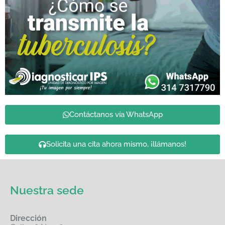
Contáctanos vía WhatsApp
Solicita una cita ahora mismo, ¡llámanos!
Nuestra sede
Dirección