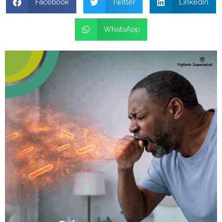
Facebook
Twitter
LinkedIn
WhatsApp