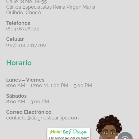
Calle 18 No. 18-55
Clínica Especialistas Reina Virgen María
Quibdó, Chocó
Teléfonos
(604) 6726072
Celular
(+57) 314 7317790
Horario
Lunes – Viernes
8:00 AM – 12:00 M, 1:00 PM – 5:00 PM
Sábados
8:00 AM – 3:00 PM
Correo Electrónico
contacto@diagnosticar-ips.com