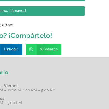
ismo, ¡llámanos!
9:08 am
lo? ¡Compártelo!
LinkedIn
WhatsApp
rio
 – Viernes
M – 12:00 M, 1:00 PM – 5:00 PM
os
AM – 3:00 PM