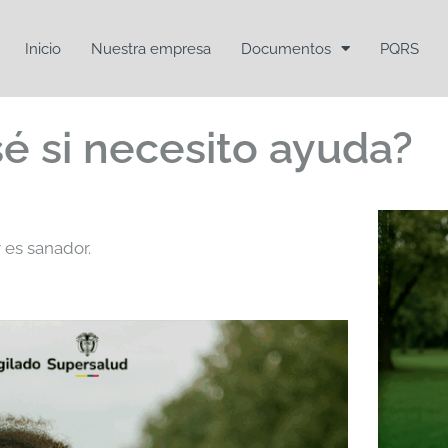
Inicio
Nuestra empresa
Documentos
PQRS
é si necesito ayuda?
 es sanador.