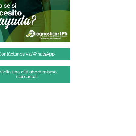
Contáctanos vía WhatsApp
licita una cita ahora mismo,
¡llámanos!