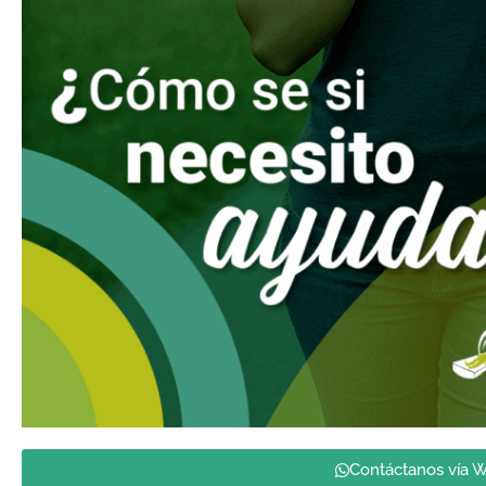
Contáctanos vía 