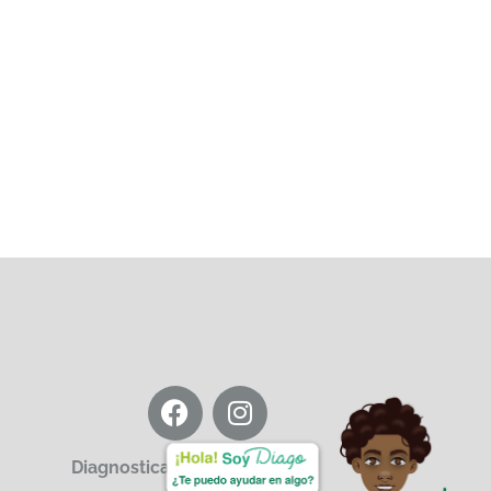
Diagnosticar IPS© 2025