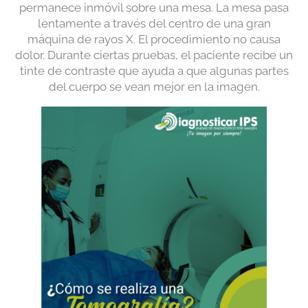
permanece inmóvil sobre una mesa. La mesa pasa
lentamente a través del centro de una gran
máquina de rayos X. El procedimiento no causa
dolor. Durante ciertas pruebas, el paciente recibe un
tinte de contraste que ayuda a que algunas partes
del cuerpo se vean mejor en la imagen.