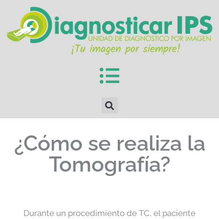
¿Cómo se realiza la
Tomografía?
Durante un procedimiento de TC, el paciente