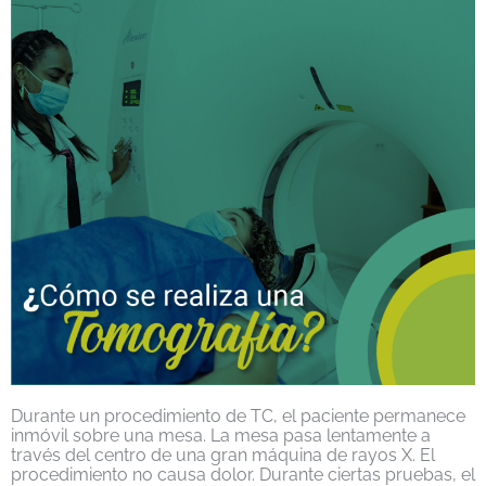
Durante un procedimiento de TC, el paciente permanece
inmóvil sobre una mesa. La mesa pasa lentamente a
través del centro de una gran máquina de rayos X. El
procedimiento no causa dolor. Durante ciertas pruebas, el