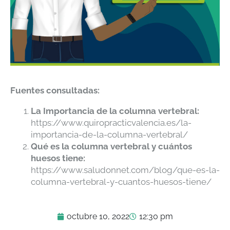
Fuentes consultadas:
La Importancia de la columna vertebral:
https://www.quiropracticvalencia.es/la-
importancia-de-la-columna-vertebral/
Qué es la columna vertebral y cuántos
huesos tiene:
https://www.saludonnet.com/blog/que-es-la-
columna-vertebral-y-cuantos-huesos-tiene/
octubre 10, 2022
12:30 pm