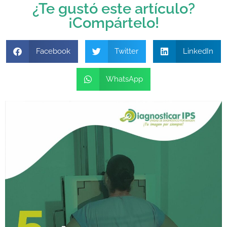
¿Te gustó este artículo?
¡Compártelo!
Facebook
Twitter
LinkedIn
WhatsApp