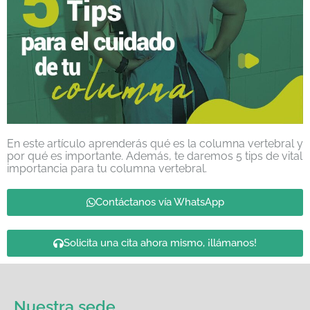
En este artículo aprenderás qué es la columna vertebral y
por qué es importante. Además, te daremos 5 tips de vital
importancia para tu columna vertebral.
Contáctanos vía WhatsApp
Solicita una cita ahora mismo, ¡llámanos!
Nuestra sede