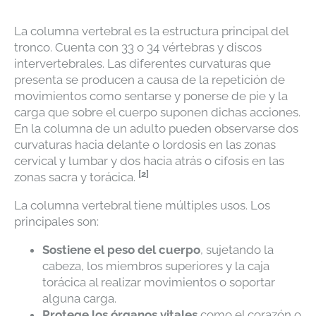
La columna vertebral es la estructura principal del
tronco. Cuenta con 33 o 34 vértebras y discos
intervertebrales. Las diferentes curvaturas que
presenta se producen a causa de la repetición de
movimientos como sentarse y ponerse de pie y la
carga que sobre el cuerpo suponen dichas acciones.
En la columna de un adulto pueden observarse dos
curvaturas hacia delante o lordosis en las zonas
cervical y lumbar y dos hacia atrás o cifosis en las
[2]
zonas sacra y torácica.
La columna vertebral tiene múltiples usos. Los
principales son:
Sostiene el peso del cuerpo
, sujetando la
cabeza, los miembros superiores y la caja
torácica al realizar movimientos o soportar
alguna carga.
Protege los órganos vitales
como el corazón o