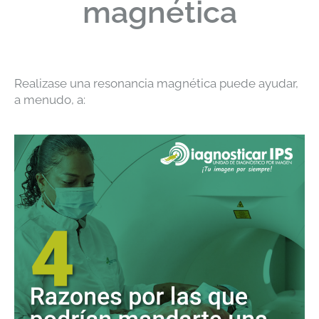
magnética
Realizase una resonancia magnética puede ayudar,
a menudo, a: