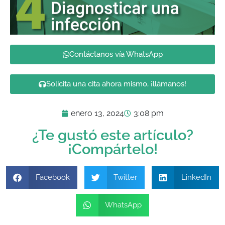
Contáctanos vía WhatsApp
Solicita una cita ahora mismo, ¡llámanos!
enero 13, 2024
3:08 pm
¿Te gustó este artículo?
¡Compártelo!
Facebook
Twitter
LinkedIn
WhatsApp