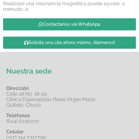
Realizase una resonancia magnética puede ayudar, a
menudo, a:
Contáctanos vía WhatsApp
Solicita una cita ahora mismo, ¡llámanos!
Nuestra sede
Dirección
Calle 18 No. 18-55
Clínica Especialistas Reina Virgen María
Quibdó, Chocó
Teléfonos
(604) 6726072
Celular
(+57) 314 7317790