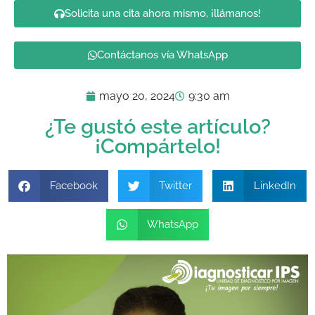
Solicita una cita ahora mismo, ¡llámanos!
Contáctanos vía WhatsApp
mayo 20, 2024
9:30 am
¿Te gustó este artículo?
¡Compártelo!
Facebook
Twitter
LinkedIn
WhatsApp