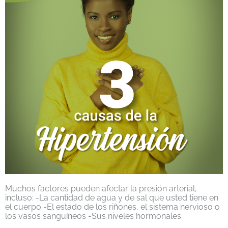
Muchos factores pueden afectar la presión arterial,
incluso: -La cantidad de agua y de sal que usted tiene en
el cuerpo -El estado de los riñones, el sistema nervioso o
los vasos sanguíneos -Sus niveles hormonales