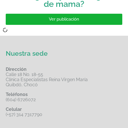
de mama?
Ver publicación
Nuestra sede
Dirección
Calle 18 No. 18-55
Clínica Especialistas Reina Virgen María
Quibdó, Chocó
Teléfonos
(604) 6726072
Celular
(+57) 314 7317790